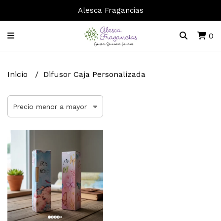
Alesca Fragancias
0
Inicio
Difusor Caja Personalizada