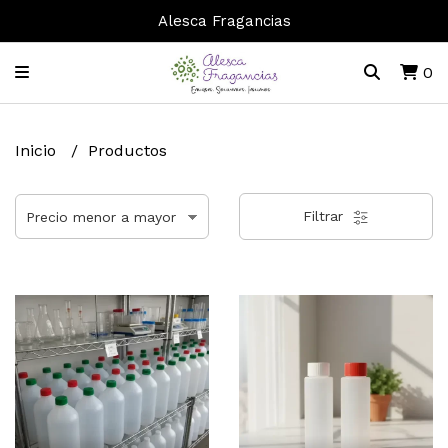
Alesca Fragancias
0
Inicio
Productos
Filtrar