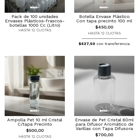
Pack de 100 unidades
Botella Envase Plástico
Envases Plásticos-frascos-
Con tapa precinto 100 ml
botellas 1000 Cc (Litro)
$450,00
HASTA 12 CUOTAS
HASTA 12 CUOTAS
$427,50
con transferencia
Ampolla Pet 10 ml Cristal
Envase de Pet Cristal 60ml
C/tapa Precinto
para Difusor Aromático de
Varillas con Tapa Difusora
$500,00
$700,00
HASTA 12 CUOTAS