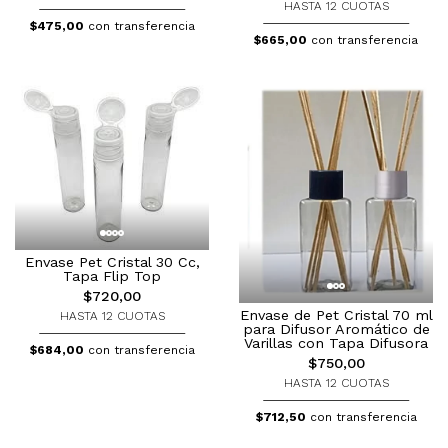
HASTA 12 CUOTAS
$475,00
con transferencia
$665,00
con transferencia
Envase Pet Cristal 30 Cc,
Tapa Flip Top
$720,00
Envase de Pet Cristal 70 ml
HASTA 12 CUOTAS
para Difusor Aromático de
Varillas con Tapa Difusora
$684,00
con transferencia
$750,00
HASTA 12 CUOTAS
$712,50
con transferencia