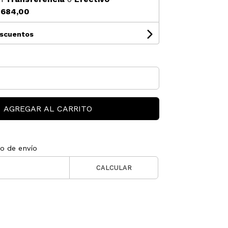
$684,00
escuentos
AGREGAR AL CARRITO
to de envío
CALCULAR