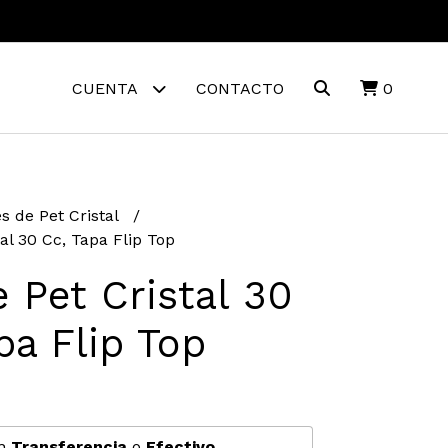
CUENTA
CONTACTO
0
s de Pet Cristal
al 30 Cc, Tapa Flip Top
 Pet Cristal 30
pa Flip Top
n
Transferencia
o
Efectivo