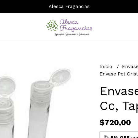
Alesca Fragancias
Inicio
Envase
Envase Pet Crist
Envase
Cc, Ta
$720,00
5% OFF
co