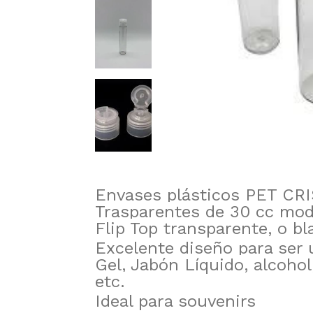
Envases plásticos PET CR
Trasparentes de 30 cc mod
Flip Top transparente, o b
Excelente diseño para ser
Gel, Jabón Líquido, alcoho
etc.
Ideal para souvenirs