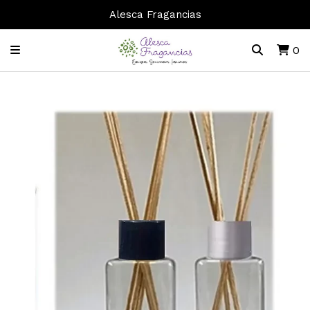
Alesca Fragancias
0