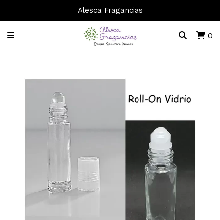
Alesca Fragancias
0