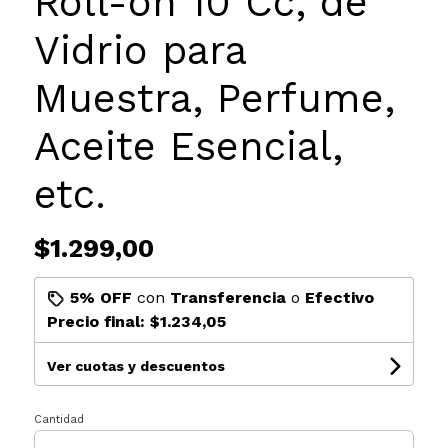
Roll-on 10 Cc, de
Vidrio para
Muestra, Perfume,
Aceite Esencial,
etc.
$1.299,00
5% OFF
con
Transferencia
o
Efectivo
Precio final:
$1.234,05
Ver cuotas y descuentos
Cantidad