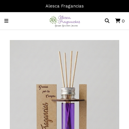
Alesca Fragancias
0