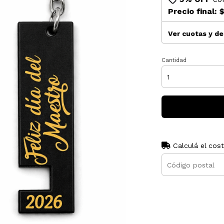
Precio final:
$
Ver cuotas y d
Cantidad
Calculá el cos