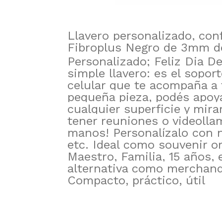
Llavero personalizado, co
Fibroplus Negro de 3mm de
Personalizado; Feliz Dia D
simple llavero: es el soport
celular que te acompaña a 
pequeña pieza, podés apoya
cualquier superficie y mirar
tener reuniones o videolla
manos! Personalízalo con n
etc. Ideal como souvenir or
Maestro, Familia, 15 años, 
alternativa como merchand
Compacto, práctico, útil