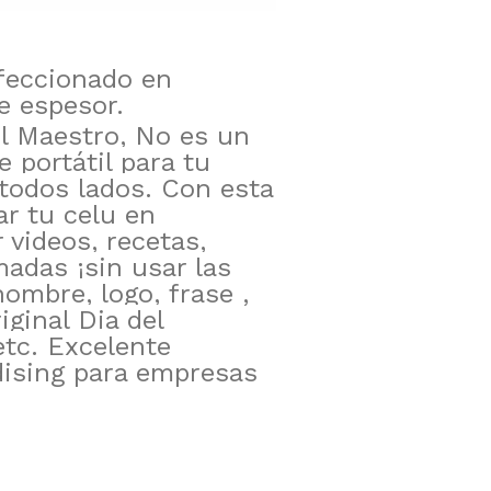
nfeccionado en
 espesor.
el Maestro, No es un
e portátil para tu
todos lados. Con esta
r tu celu en
 videos, recetas,
madas ¡sin usar las
ombre, logo, frase ,
iginal Dia del
etc. Excelente
ising para empresas