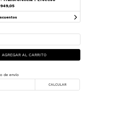
949,05
escuentos
AGREGAR AL CARRITO
to de envío
CALCULAR