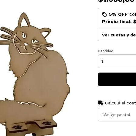
5% OFF
co
Precio final:
$
Ver cuotas y d
Cantidad
Calculá el cos