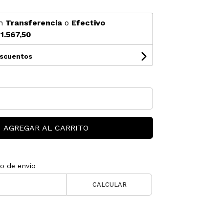
n
Transferencia
o
Efectivo
1.567,50
escuentos
AGREGAR AL CARRITO
to de envío
CALCULAR