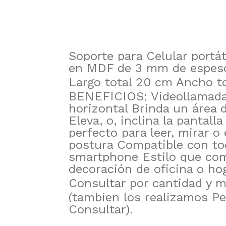
Soporte para Celular portá
en MDF de 3 mm de espeso
Largo total 20 cm Ancho t
BENEFICIOS; Videollamadas
horizontal Brinda un área 
Eleva, o, inclina la pantall
perfecto para leer, mirar o 
postura Compatible con to
smartphone Estilo que com
decoración de oficina o hog
Consultar por cantidad y 
(tambien los realizamos Pe
Consultar).