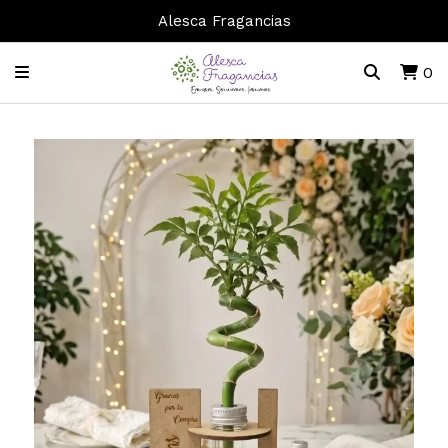
Alesca Fragancias
0