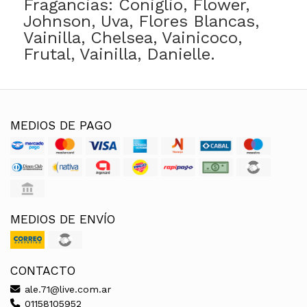
Fragancias: Coniglio, Flower,
Johnson, Uva, Flores Blancas,
Vainilla, Chelsea, Vainicoco,
Frutal, Vainilla, Danielle.
MEDIOS DE PAGO
MEDIOS DE ENVÍO
CONTACTO
ale.71@live.com.ar
01158105952