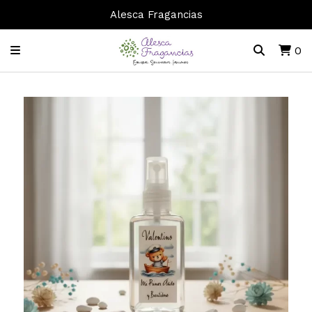
Alesca Fragancias
0